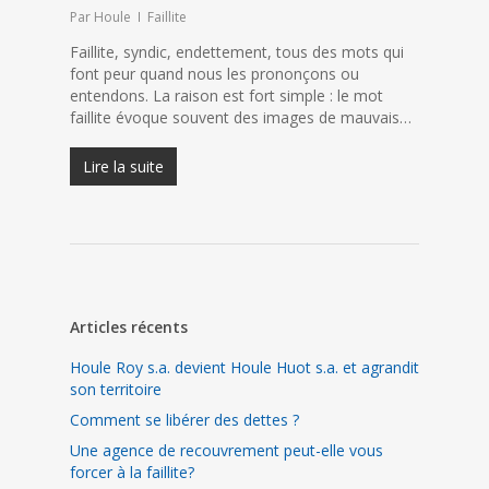
Par
Houle
Faillite
Faillite, syndic, endettement, tous des mots qui
font peur quand nous les prononçons ou
entendons. La raison est fort simple : le mot
faillite évoque souvent des images de mauvais…
Lire la suite
Articles récents
Houle Roy s.a. devient Houle Huot s.a. et agrandit
son territoire
Comment se libérer des dettes ?
Une agence de recouvrement peut-elle vous
forcer à la faillite?