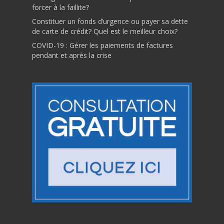
forcer à la faillite?
Constituer un fonds d’urgence ou payer sa dette
de carte de crédit? Quel est le meilleur choix?
COVID-19 : Gérer les paiements de factures
pendant et après la crise