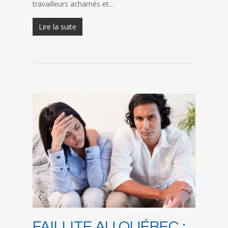
travailleurs acharnés et…
Lire la suite
FAILLITE AU QUÉBEC :