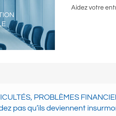
Aidez votre ent
TION
LE
FICULTÉS, PROBLÈMES FINANCI
dez pas qu’ils deviennent insurmo