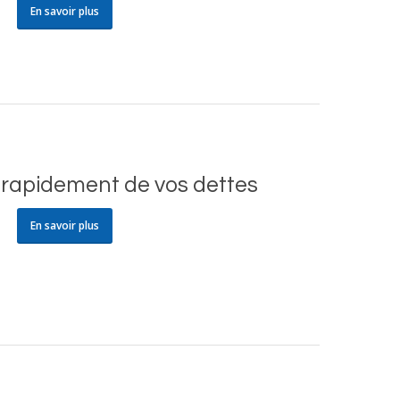
En savoir plus
 rapidement de vos dettes
En savoir plus