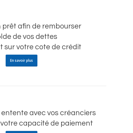
 prêt afin de rembourser
olde de vos dettes
 sur votre cote de crédit
En savoir plus
 entente avec vos créanciers
 votre capacité de paiement