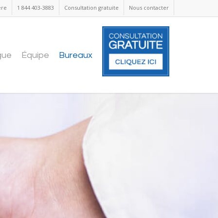
ère
1 844 403-3883
Consultation gratuite
Nous contacter
gue
Équipe
Bureaux