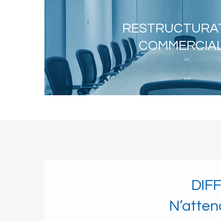
RESTRUCTURA
COMMERCIA
DIF
N’atten