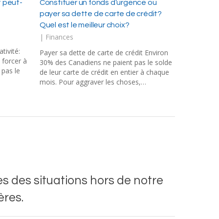
 peut-
Constituer un fonds d’urgence ou
payer sa dette de carte de crédit?
Quel est le meilleur choix?
|
Finances
tivité:
Payer sa dette de carte de crédit Environ
 forcer à
30% des Canadiens ne paient pas le solde
z pas le
de leur carte de crédit en entier à chaque
mois. Pour aggraver les choses,…
es des situations hors de notre
ères.