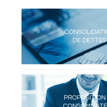
CONSOLIDAT
DE DETTES
PROPOSITION
CONSOMMAT