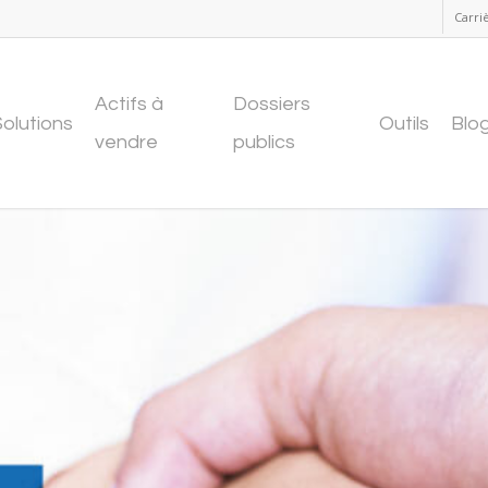
Carri
Actifs à
Dossiers
Solutions
Outils
Blo
vendre
publics