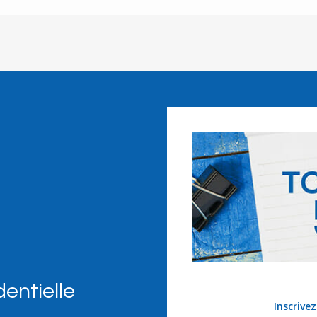
dentielle
Inscrive