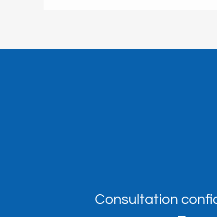
Consultation confi
–