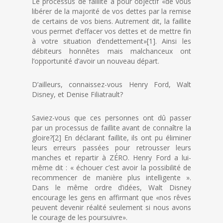
Le processus de faillite a pour objectif «de vous
libérer de la majorité de vos dettes par la remise
de certains de vos biens. Autrement dit, la faillite
vous permet d’effacer vos dettes et de mettre fin
à votre situation d’endettement»[1]. Ainsi les
débiteurs honnêtes mais malchanceux ont
l’opportunité d’avoir un nouveau départ.
D’ailleurs, connaissez-vous Henry Ford, Walt
Disney, et Denise Filiatrault?
Saviez-vous que ces personnes ont dû passer
par un processus de faillite avant de connaître la
gloire?[2] En déclarant faillite, ils ont pu éliminer
leurs erreurs passées pour retrousser leurs
manches et repartir à ZÉRO. Henry Ford a lui-
même dit : « échouer c’est avoir la possibilité de
recommencer de manière plus intelligente ».
Dans le même ordre d’idées, Walt Disney
encourage les gens en affirmant que «nos rêves
peuvent devenir réalité seulement si nous avons
le courage de les poursuivre».