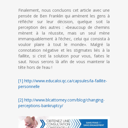
Finalement, nous concluons cet article avec une
pensée de Ben Franklin qui amènent les gens à
réfléchir sur leur décision, quelque soit la
perception des autres : «beaucoup de chemins
mènent à la réussite, mais un seul mène
immanquablement à l’échec, celui qui consista à
vouloir plaire à tout le monde». Malgré la
connotation négative et les stigmates liés à la
faillite, si c’est la solution pour vous, faites le
saut. Nous serons là afin de vous maintenir la
tête hors de l’eau !
[1]
http://www.educaloi.qc.ca/capsules/la-faillite-
personnelle
[2]
http://www.blcattorney.com/blog/changing-
perceptions-bankruptcy/