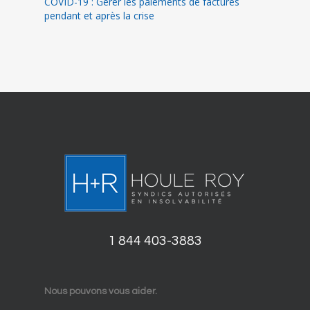
COVID-19 : Gérer les paiements de factures
pendant et après la crise
1 844 403-3883
Nous pouvons vous aider.