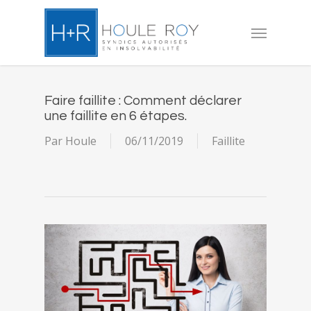
Skip
to
Menu
main
content
Faire faillite : Comment déclarer
une faillite en 6 étapes.
Par
Houle
06/11/2019
Faillite