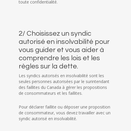
toute confidentialité.
2/ Choisissez un syndic
autorisé en insolvabilité pour
vous guider et vous aider à
comprendre les lois et les
règles sur la dette.
Les syndics autorisés en insolvabilité sont les
seules personnes autorisées par le surintendant
des faillites du Canada à gérer les propositions
de consommateurs et les faillites.
Pour déclarer faillite ou déposer une proposition
de consommateur, vous devez travailler avec un
syndic autorisé en insolvabilité.