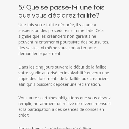
5/ Que se passe-t-il une fois
que vous déclarez faillite?
Une fois votre faillite déclarée, il y a une «
suspension des procédures » immédiate. Cela
signifie que les créanciers non garantis ne
peuvent ni entamer ni poursuivre des poursuites,
des saisies, ni même vous contacter pour
demander le paiement.
Dans les cinq jours suivant le début de la faillite,
votre syndic autorisé en insolvabilité enverra une
copie des documents de la faillite aux créanciers
afin qu’ils puissent déposer une réclamation.
Vous aurez certaines obligations que vous devrez
remplir, notamment un relevé de revenu mensuel
et la participation à des séances de conseil en
crédit.
Notez bien :
La déclaration de faillite