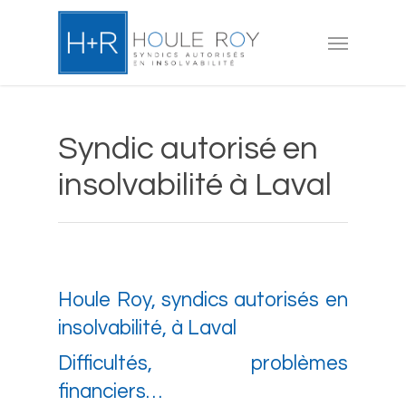
Skip
to
Menu
main
content
Syndic autorisé en
insolvabilité à Laval
Houle Roy, syndics autorisés en
insolvabilité, à Laval
Difficultés, problèmes
financiers…