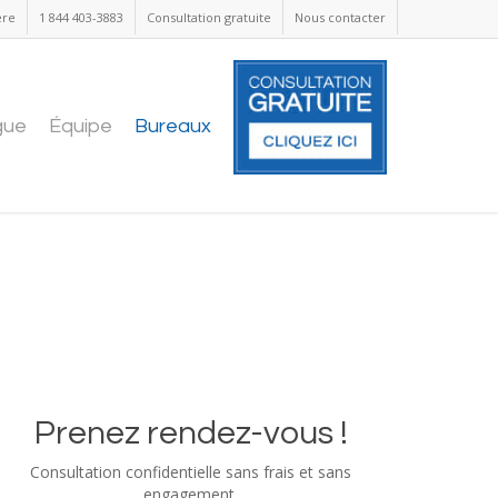
ère
1 844 403-3883
Consultation gratuite
Nous contacter
gue
Équipe
Bureaux
Prenez rendez-vous !
Consultation confidentielle sans frais et sans
engagement.