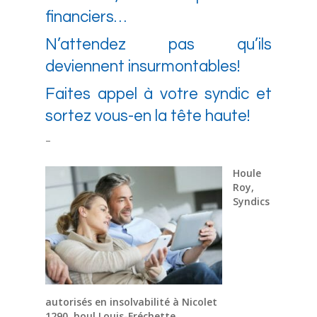
financiers…
N’attendez pas qu’ils
deviennent insurmontables!
Faites appel à votre syndic et
sortez vous-en la tête haute!
–
Houle
Roy,
Syndics
autorisés en insolvabilité à Nicolet
1290, boul Louis-Fréchette