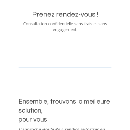
Prenez rendez-vous !
Consultation confidentielle sans frais et sans
engagement.
Ensemble, trouvons la meilleure
solution,
pour vous !
L’approche Houle Roy, syndics autorisés en