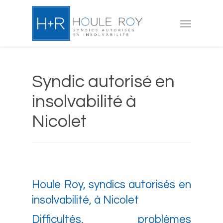
Skip
to
Menu
main
content
Syndic autorisé en
insolvabilité à
Nicolet
Houle Roy, syndics autorisés en
insolvabilité, à Nicolet
Difficultés, problèmes