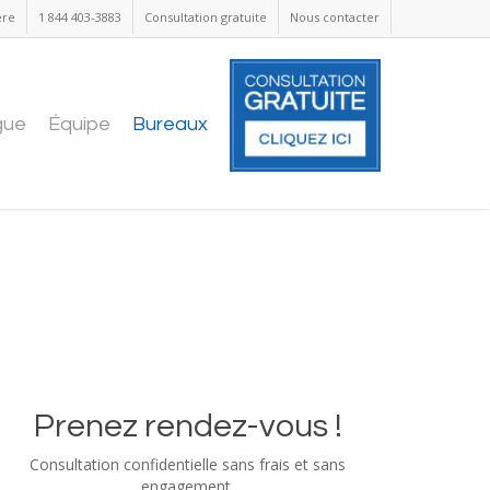
ère
1 844 403-3883
Consultation gratuite
Nous contacter
gue
Équipe
Bureaux
Prenez rendez-vous !
Consultation confidentielle sans frais et sans
engagement.