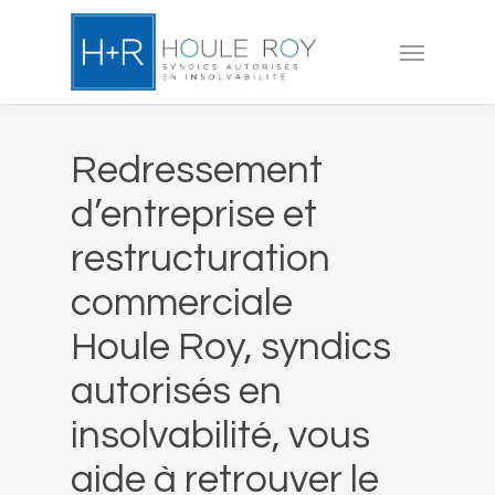
Skip
to
Menu
main
content
Redressement
d’entreprise et
restructuration
commerciale
Houle Roy, syndics
autorisés en
insolvabilité, vous
aide à retrouver le