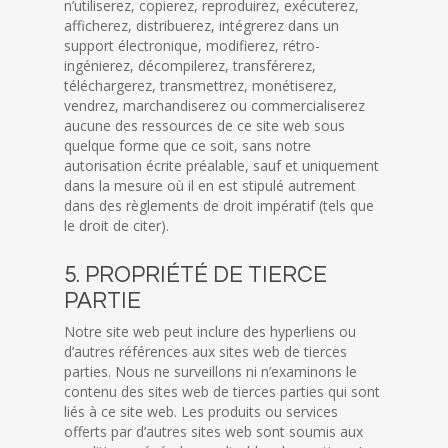
n’utiliserez, copierez, reproduirez, exécuterez,
afficherez, distribuerez, intégrerez dans un
support électronique, modifierez, rétro-
ingénierez, décompilerez, transférerez,
téléchargerez, transmettrez, monétiserez,
vendrez, marchandiserez ou commercialiserez
aucune des ressources de ce site web sous
quelque forme que ce soit, sans notre
autorisation écrite préalable, sauf et uniquement
dans la mesure où il en est stipulé autrement
dans des règlements de droit impératif (tels que
le droit de citer).
5. PROPRIÉTÉ DE TIERCE
PARTIE
Notre site web peut inclure des hyperliens ou
d’autres références aux sites web de tierces
parties. Nous ne surveillons ni n’examinons le
contenu des sites web de tierces parties qui sont
liés à ce site web. Les produits ou services
offerts par d’autres sites web sont soumis aux