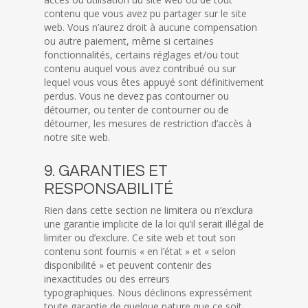
contenu que vous avez pu partager sur le site
web. Vous n’aurez droit à aucune compensation
ou autre paiement, même si certaines
fonctionnalités, certains réglages et/ou tout
contenu auquel vous avez contribué ou sur
lequel vous vous êtes appuyé sont définitivement
perdus. Vous ne devez pas contourner ou
détourner, ou tenter de contourner ou de
détourner, les mesures de restriction d’accès à
notre site web.
9. GARANTIES ET
RESPONSABILITÉ
Rien dans cette section ne limitera ou n’exclura
une garantie implicite de la loi qu’il serait illégal de
limiter ou d’exclure. Ce site web et tout son
contenu sont fournis « en l’état » et « selon
disponibilité » et peuvent contenir des
inexactitudes ou des erreurs
typographiques. Nous déclinons expressément
toute garantie de quelque nature que ce soit,