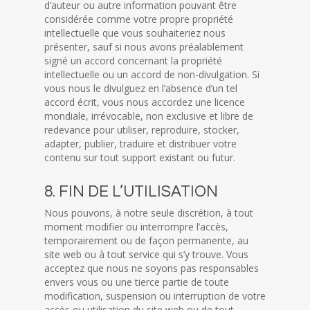
d’auteur ou autre information pouvant être
considérée comme votre propre propriété
intellectuelle que vous souhaiteriez nous
présenter, sauf si nous avons préalablement
signé un accord concernant la propriété
intellectuelle ou un accord de non-divulgation. Si
vous nous le divulguez en l’absence d’un tel
accord écrit, vous nous accordez une licence
mondiale, irrévocable, non exclusive et libre de
redevance pour utiliser, reproduire, stocker,
adapter, publier, traduire et distribuer votre
contenu sur tout support existant ou futur.
8. FIN DE L’UTILISATION
Nous pouvons, à notre seule discrétion, à tout
moment modifier ou interrompre l’accès,
temporairement ou de façon permanente, au
site web ou à tout service qui s’y trouve. Vous
acceptez que nous ne soyons pas responsables
envers vous ou une tierce partie de toute
modification, suspension ou interruption de votre
accès ou utilisation du site web ou de tout