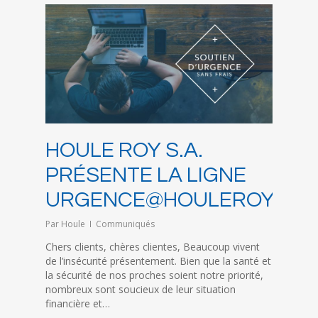
HOULE ROY S.A.
PRÉSENTE LA LIGNE
URGENCE@HOULEROY.CO
Par
Houle
Communiqués
Chers clients, chères clientes, Beaucoup vivent
de l’insécurité présentement. Bien que la santé et
la sécurité de nos proches soient notre priorité,
nombreux sont soucieux de leur situation
financière et…