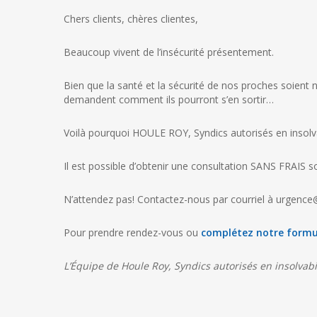
Chers clients, chères clientes,
Beaucoup vivent de l’insécurité présentement.
Bien que la santé et la sécurité de nos proches soient n
demandent comment ils pourront s’en sortir…
Voilà pourquoi HOULE ROY, Syndics autorisés en insolva
Il est possible d’obtenir une consultation SANS FRAIS s
N’attendez pas! Contactez-nous par courriel à urgenc
Pour prendre rendez-vous ou
complétez notre formul
L’Équipe de Houle Roy, Syndics autorisés en insolvabil
Nous pouv