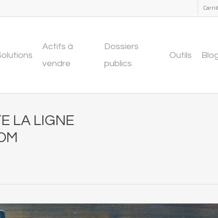
Carri
Actifs à
Dossiers
Solutions
Outils
Blo
vendre
publics
E LA LIGNE
OM