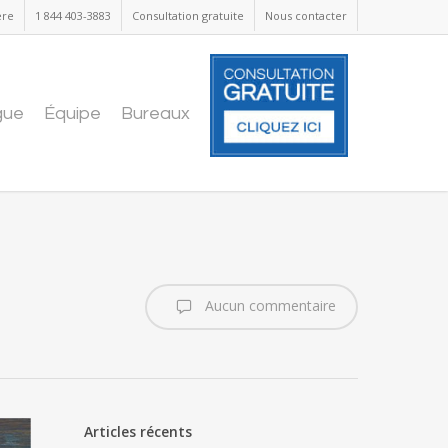
ère
1 844 403-3883
Consultation gratuite
Nous contacter
gue
Équipe
Bureaux
Aucun commentaire
Articles récents