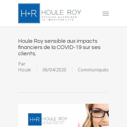
Skip
to
Menu
main
content
Houle Roy sensible aux impacts
financiers de la COVID-19 sur ses
clients.
Par
Houle
06/04/2020
Communiqués