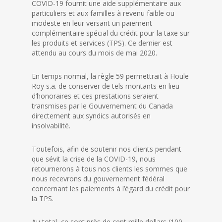
COVID-19 fournit une aide supplémentaire aux
particuliers et aux familles à revenu faible ou
modeste en leur versant un paiement
complémentaire spécial du crédit pour la taxe sur
les produits et services (TPS). Ce dernier est
attendu au cours du mois de mai 2020.
En temps normal, la règle 59 permettrait à Houle
Roy s.a. de conserver de tels montants en lieu
d’honoraires et ces prestations seraient
transmises par le Gouvernement du Canada
directement aux syndics autorisés en
insolvabilité.
Toutefois, afin de soutenir nos clients pendant
que sévit la crise de la COVID-19, nous
retournerons à tous nos clients les sommes que
nous recevrons du gouvernement fédéral
concernant les paiements à l’égard du crédit pour
la TPS.
Au total, ce sont près de cent mille dollars (100