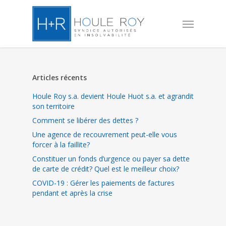
Skip
to
Menu
main
content
Articles récents
Houle Roy s.a. devient Houle Huot s.a. et agrandit
son territoire
Comment se libérer des dettes ?
Une agence de recouvrement peut-elle vous
forcer à la faillite?
Constituer un fonds d’urgence ou payer sa dette
de carte de crédit? Quel est le meilleur choix?
COVID-19 : Gérer les paiements de factures
pendant et après la crise