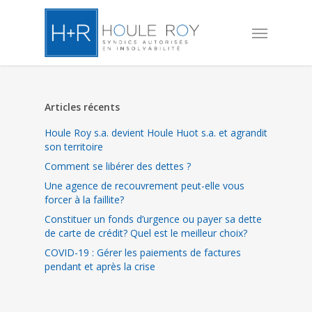
Skip
to
Menu
main
content
Articles récents
Houle Roy s.a. devient Houle Huot s.a. et agrandit
son territoire
Comment se libérer des dettes ?
Une agence de recouvrement peut-elle vous
forcer à la faillite?
Constituer un fonds d’urgence ou payer sa dette
de carte de crédit? Quel est le meilleur choix?
COVID-19 : Gérer les paiements de factures
pendant et après la crise