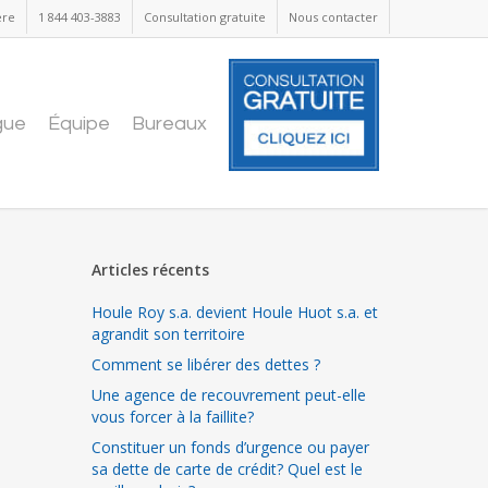
ère
1 844 403-3883
Consultation gratuite
Nous contacter
gue
Équipe
Bureaux
Articles récents
Houle Roy s.a. devient Houle Huot s.a. et
agrandit son territoire
Comment se libérer des dettes ?
Une agence de recouvrement peut-elle
vous forcer à la faillite?
Constituer un fonds d’urgence ou payer
sa dette de carte de crédit? Quel est le