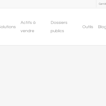
Carri
Actifs à
Dossiers
Solutions
Outils
Blo
vendre
publics