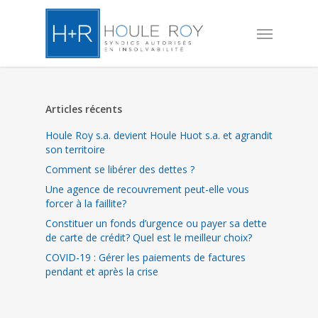
Skip
to
Menu
main
content
Articles récents
Houle Roy s.a. devient Houle Huot s.a. et agrandit
son territoire
Comment se libérer des dettes ?
Une agence de recouvrement peut-elle vous
forcer à la faillite?
Constituer un fonds d’urgence ou payer sa dette
de carte de crédit? Quel est le meilleur choix?
COVID-19 : Gérer les paiements de factures
pendant et après la crise