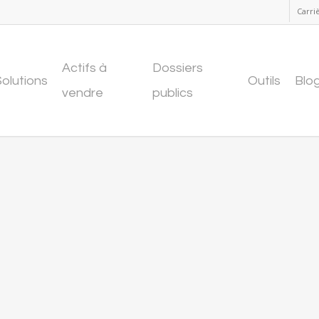
Carri
Actifs à
Dossiers
Solutions
Outils
Blo
vendre
publics