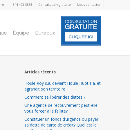
ère
1 844 403-3883
Consultation gratuite
Nous contacter
gue
Équipe
Bureaux
Articles récents
Houle Roy s.a. devient Houle Huot s.a. et
agrandit son territoire
Comment se libérer des dettes ?
Une agence de recouvrement peut-elle
vous forcer à la faillite?
Constituer un fonds d’urgence ou payer
sa dette de carte de crédit? Quel est le