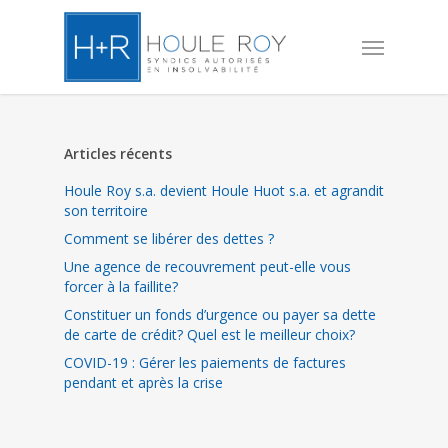
Skip
to
Menu
main
content
Articles récents
Houle Roy s.a. devient Houle Huot s.a. et agrandit
son territoire
Comment se libérer des dettes ?
Une agence de recouvrement peut-elle vous
forcer à la faillite?
Constituer un fonds d’urgence ou payer sa dette
de carte de crédit? Quel est le meilleur choix?
COVID-19 : Gérer les paiements de factures
pendant et après la crise