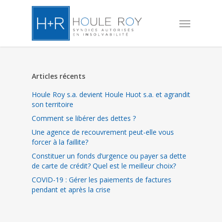
Skip
to
Menu
main
content
Articles récents
Houle Roy s.a. devient Houle Huot s.a. et agrandit
son territoire
Comment se libérer des dettes ?
Une agence de recouvrement peut-elle vous
forcer à la faillite?
Constituer un fonds d’urgence ou payer sa dette
de carte de crédit? Quel est le meilleur choix?
COVID-19 : Gérer les paiements de factures
pendant et après la crise