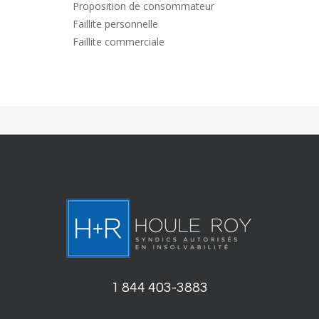
Proposition de consommateur
Faillite personnelle
Faillite commerciale
1 844 403-3883