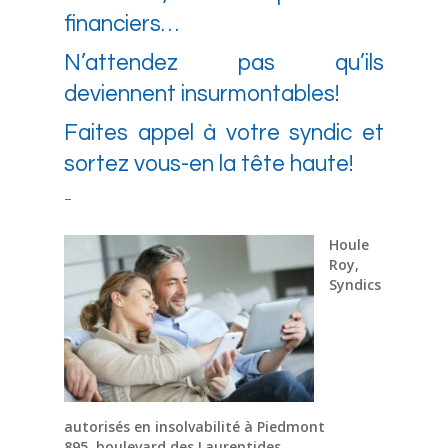
financiers…
N’attendez pas qu’ils
deviennent insurmontables!
Faites appel à votre syndic et
sortez vous-en la tête haute!
–
Houle
Roy,
Syndics
autorisés en insolvabilité à Piedmont
895, boulevard des Laurentides