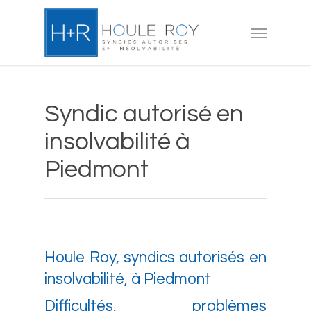
Skip
to
Menu
main
content
Syndic autorisé en
insolvabilité à
Piedmont
Houle Roy, syndics autorisés en
insolvabilité, à Piedmont
Difficultés, problèmes