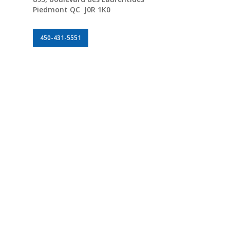
Piedmont QC J0R 1K0
450-431-5551