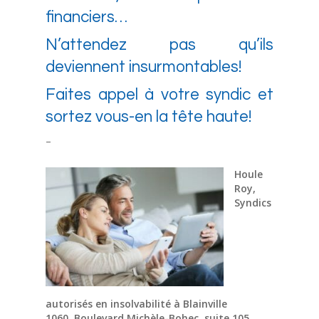
financiers…
N’attendez pas qu’ils
deviennent insurmontables!
Faites appel à votre syndic et
sortez vous-en la tête haute!
–
Houle
Roy,
Syndics
autorisés en insolvabilité à Blainville
1060, Boulevard Michèle-Bohec, suite 105,