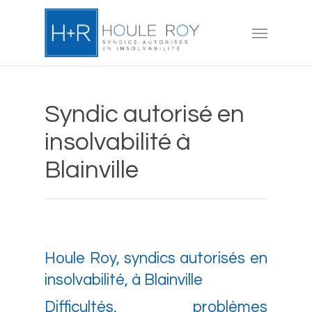
Skip
to
Menu
main
content
Syndic autorisé en
insolvabilité à
Blainville
Houle Roy, syndics autorisés en
insolvabilité, à Blainville
Difficultés, problèmes