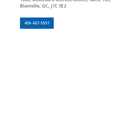
Blainville, QC, J7C 5E2
450-437-5557